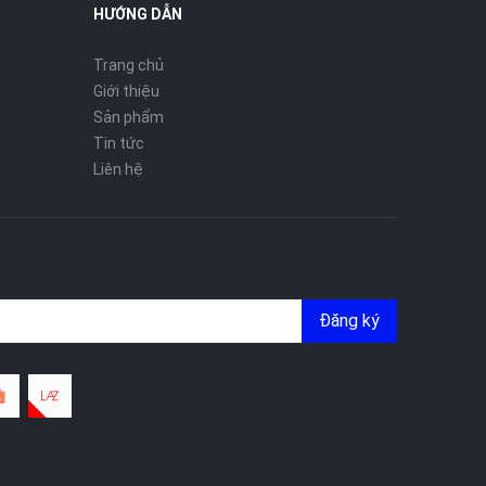
HƯỚNG DẪN
Trang chủ
Giới thiệu
Sản phẩm
Tin tức
Liên hệ
Đăng ký