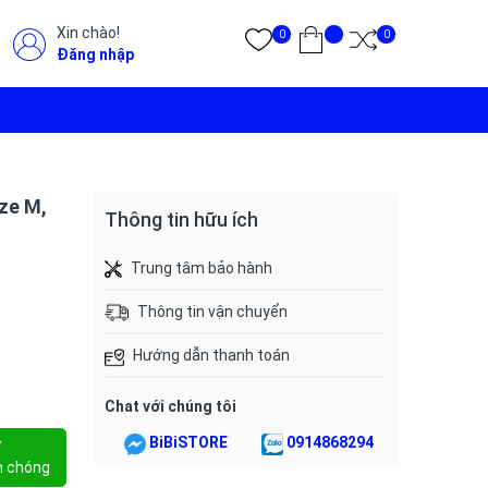
Xin chào!
0
0
Đăng nhập
ze M,
Thông tin hữu ích
Trung tâm bảo hành
Thông tin vận chuyển
Hướng dẫn thanh toán
Chat với chúng tôi
BiBiSTORE
0914868294
Y
h chóng