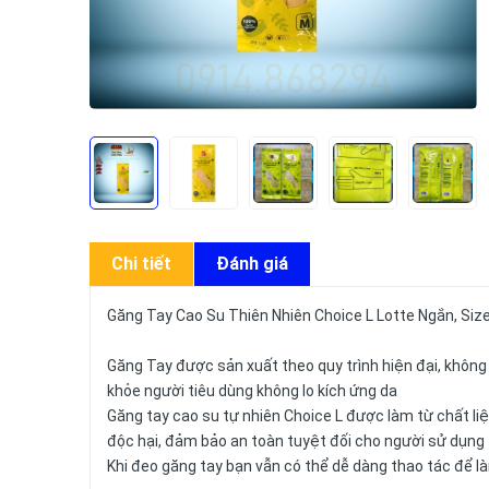
Chi tiết
Đánh giá
Găng Tay Cao Su Thiên Nhiên Choice L Lotte Ngắn, Siz
Găng Tay được sản xuất theo quy trình hiện đại, không
khỏe người tiêu dùng không lo kích ứng da
Găng tay cao su tự nhiên Choice L được làm từ chất li
độc hại, đảm bảo an toàn tuyệt đối cho người sử dụng
Khi đeo găng tay bạn vẫn có thể dễ dàng thao tác để là