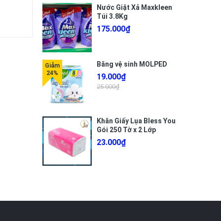
Nước Giặt Xả Maxkleen
Túi 3.8Kg
175.000₫
Băng vệ sinh MOLPED
19.000₫
25.000₫
Khăn Giấy Lụa Bless You
Gói 250 Tờ x 2 Lớp
23.000₫