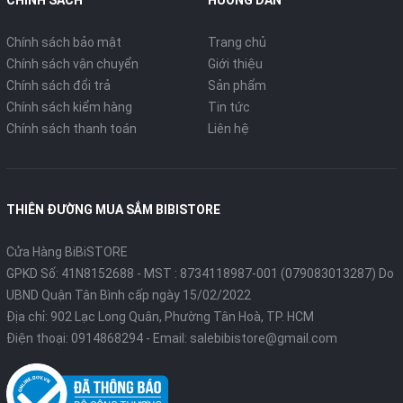
CHÍNH SÁCH
HƯỚNG DẪN
Chính sách bảo mật
Trang chủ
Chính sách vận chuyển
Giới thiệu
Chính sách đổi trả
Sản phẩm
Chính sách kiểm hàng
Tin tức
Chính sách thanh toán
Liên hệ
THIÊN ĐƯỜNG MUA SẮM BIBISTORE
Cửa Hàng BiBiSTORE
GPKD Số: 41N8152688 - MST : 8734118987-001 (079083013287) Do
UBND Quận Tân Bình cấp ngày 15/02/2022
Địa chỉ: 902 Lạc Long Quân, Phường Tân Hoà, TP. HCM
Điện thoại:
0914868294
- Email:
salebibistore@gmail.com