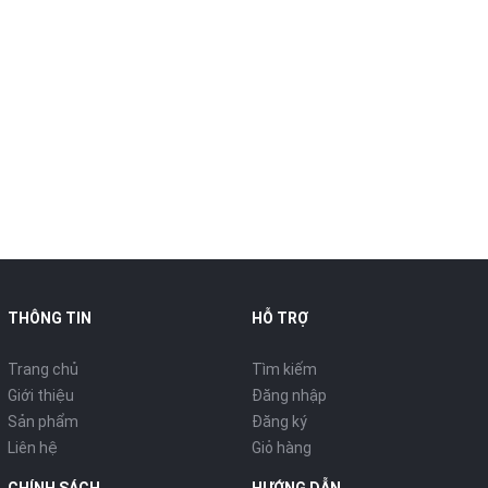
THÔNG TIN
HỖ TRỢ
Trang chủ
Tìm kiếm
Giới thiệu
Đăng nhập
Sản phẩm
Đăng ký
Liên hệ
Giỏ hàng