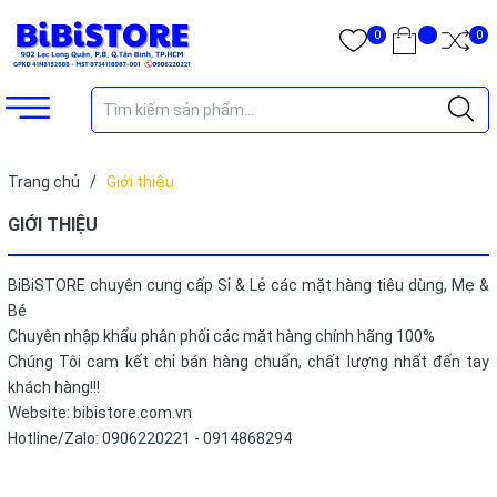
0
0
Trang chủ
/
Giới thiệu
GIỚI THIỆU
BiBiSTORE chuyên cung cấp Sỉ & Lẻ các mặt hàng tiêu dùng, Mẹ &
Bé
Chuyên nhập khẩu phân phối các mặt hàng chính hãng 100%
Chúng Tôi cam kết chỉ bán hàng chuẩn, chất lượng nhất đến tay
khách hàng!!!
Website: bibistore.com.vn
Hotline/Zalo: 0906220221 - 0914868294