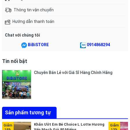
Thông tin vận chuyển
Hướng dẫn thanh toán
Chat với chúng tôi
BiBiSTORE
0914868294
Tin nổi bật
Chuyên Bán Lẻ với Giá Sỉ Hàng Chính Hãng
Sản phẩm tương tự
Khăn Ướt Em Bé Choice L Lotte Hương
Yến Mạch Gói 80 Miếng