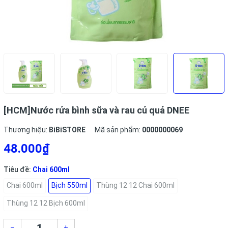
[HCM]Nước rửa bình sữa và rau củ quả DNEE
Thương hiệu:
BiBiSTORE
Mã sản phẩm:
0000000069
48.000₫
Tiêu đề:
Chai 600ml
Chai 600ml
Bịch 550ml
Thùng 12 12 Chai 600ml
Thùng 12 12 Bịch 600ml
–
+