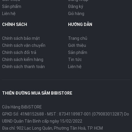
Sản phẩm
Đăng ký
Liên hệ
Giỏ hàng
CHÍNH SÁCH
HƯỚNG DẪN
Chính sách bảo mật
Trang chủ
Chính sách vận chuyển
Giới thiệu
Chính sách đổi trả
Sản phẩm
Chính sách kiểm hàng
Tin tức
Chính sách thanh toán
Liên hệ
THIÊN ĐƯỜNG MUA SẮM BIBISTORE
Cửa Hàng BiBiSTORE
GPKD Số: 41N8152688 - MST : 8734118987-001 (079083013287) Do
UBND Quận Tân Bình cấp ngày 15/02/2022
Địa chỉ: 902 Lạc Long Quân, Phường Tân Hoà, TP. HCM