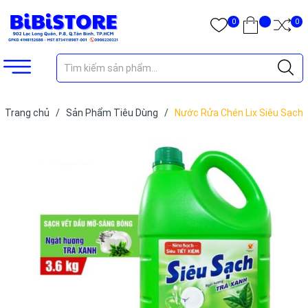
0
0
Trang chủ
/
Sản Phẩm Tiêu Dùng
/
Nước Rửa Chén Lix Siêu Sạch
Can 3.6Kg