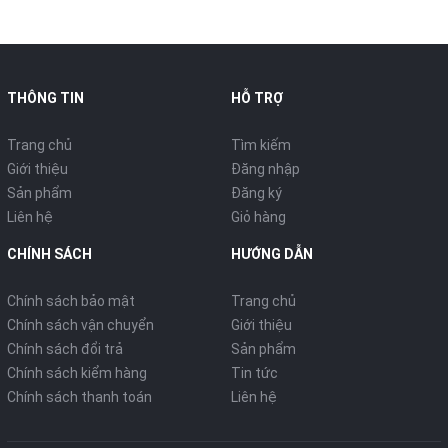
THÔNG TIN
HỖ TRỢ
Trang chủ
Tìm kiếm
Giới thiệu
Đăng nhập
Sản phẩm
Đăng ký
Liên hệ
Giỏ hàng
CHÍNH SÁCH
HƯỚNG DẪN
Chính sách bảo mật
Trang chủ
Chính sách vận chuyển
Giới thiệu
Chính sách đổi trả
Sản phẩm
Chính sách kiểm hàng
Tin tức
Chính sách thanh toán
Liên hệ