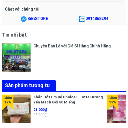
Chat với chúng tôi
BiBiSTORE
0914868294
Tin nổi bật
Chuyên Bán Lẻ với Giá Sỉ Hàng Chính Hãng
Sản phẩm tương tự
Khăn Ướt Em Bé Choice L Lotte Hương
Yến Mạch Gói 80 Miếng
21.000₫
25.900₫