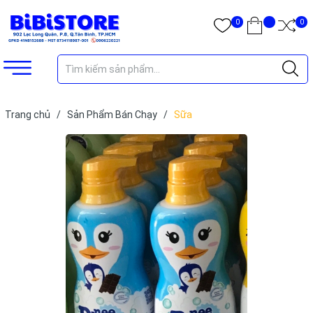
0
0
Trang chủ
/
Sản Phẩm Bán Chạy
/
Sữa