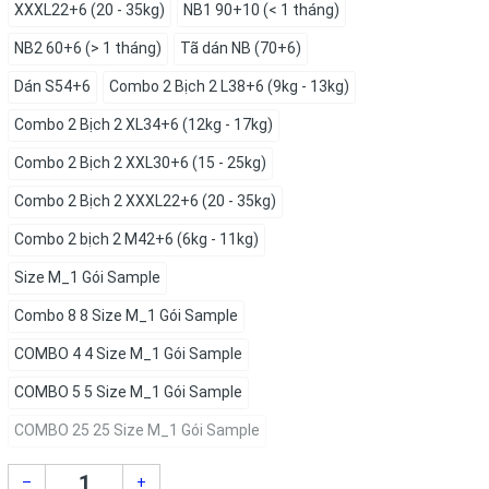
XXXL22+6 (20 - 35kg)
NB1 90+10 (< 1 tháng)
NB2 60+6 (> 1 tháng)
Tã dán NB (70+6)
Dán S54+6
Combo 2 Bịch 2 L38+6 (9kg - 13kg)
Combo 2 Bịch 2 XL34+6 (12kg - 17kg)
Combo 2 Bịch 2 XXL30+6 (15 - 25kg)
Combo 2 Bịch 2 XXXL22+6 (20 - 35kg)
Combo 2 bịch 2 M42+6 (6kg - 11kg)
Size M_1 Gói Sample
Combo 8 8 Size M_1 Gói Sample
COMBO 4 4 Size M_1 Gói Sample
COMBO 5 5 Size M_1 Gói Sample
COMBO 25 25 Size M_1 Gói Sample
–
+