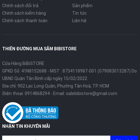
Chính sách đổi trả
Sản phẩm
Chính sách kiểm hàng
Tin tức
Chính sách thanh toán
Liên hệ
THIÊN ĐƯỜNG MUA SẮM BIBISTORE
Cửa Hàng BiBiSTORE
GPKD Số: 41N8152688 - MST : 8734118987-001 (079083013287) Do
UBND Quận Tân Bình cấp ngày 15/02/2022
Địa chỉ: 902 Lạc Long Quân, Phường Tân Hoà, TP. HCM
Điện thoại:
0914868294
- Email:
salebibistore@gmail.com
NHẬN TIN KHUYẾN MÃI