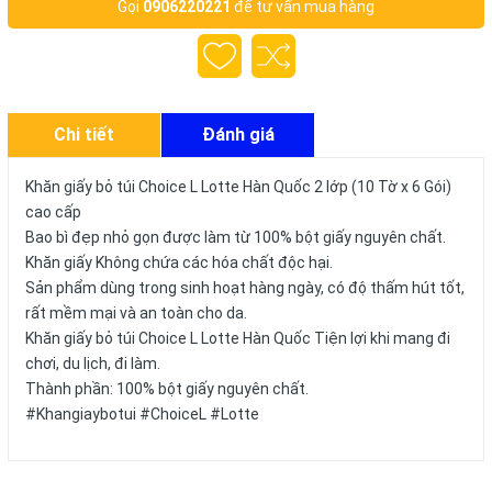
Gọi
0906220221
để tư vấn mua hàng
Chi tiết
Đánh giá
Khăn giấy bỏ túi Choice L Lotte Hàn Quốc 2 lớp (10 Tờ x 6 Gói)
cao cấp
Bao bì đẹp nhỏ gọn được làm từ 100% bột giấy nguyên chất.
Khăn giấy Không chứa các hóa chất độc hại.
Sản phẩm dùng trong sinh hoạt hàng ngày, có độ thấm hút tốt,
rất mềm mại và an toàn cho da.
Khăn giấy bỏ túi Choice L Lotte Hàn Quốc Tiện lợi khi mang đi
chơi, du lịch, đi làm.
Thành phần: 100% bột giấy nguyên chất.
#Khangiaybotui #ChoiceL #Lotte