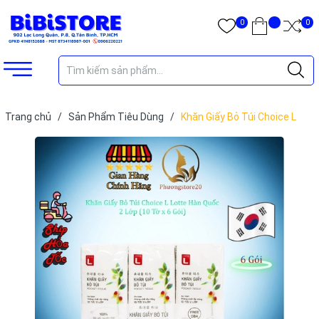
0
0
Trang chủ
/
Sản Phẩm Tiêu Dùng
/
Khăn Giấy Bỏ Túi Choice L
Lotte Hàn Quốc Cao Cấp 2 lớp (10 Tờ x 6 Gói) HCM