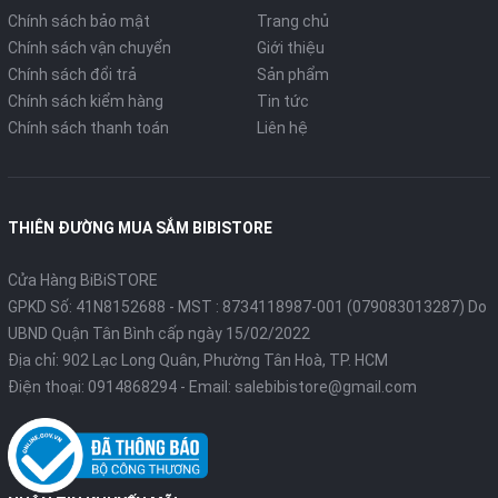
Chính sách bảo mật
Trang chủ
Chính sách vận chuyển
Giới thiệu
Chính sách đổi trả
Sản phẩm
Chính sách kiểm hàng
Tin tức
Chính sách thanh toán
Liên hệ
THIÊN ĐƯỜNG MUA SẮM BIBISTORE
Cửa Hàng BiBiSTORE
GPKD Số: 41N8152688 - MST : 8734118987-001 (079083013287) Do
UBND Quận Tân Bình cấp ngày 15/02/2022
Địa chỉ: 902 Lạc Long Quân, Phường Tân Hoà, TP. HCM
Điện thoại:
0914868294
- Email:
salebibistore@gmail.com